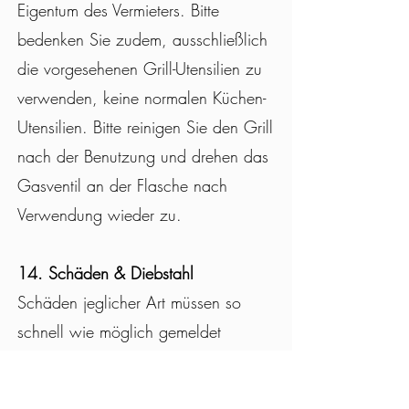
Eigentum des Vermieters. Bitte
bedenken Sie zudem, ausschließlich
die vorgesehenen Grill-Utensilien zu
verwenden, keine normalen Küchen-
Utensilien. Bitte r
einigen Sie den Grill
nach der Benutzung und drehen
das
Gasventil an der Flasche nach
Verwendung wieder zu.
14. Schäden & Diebstahl
Schäden jeglicher Art müssen so
schnell wie möglich gemeldet
werden. Um Schäden zu vermeiden,
bitten wir Sie, keine Möbel im