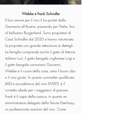
Wiebke e Frank Schindler
Il loro amore per il vino li ha portati dalla
Germania all'Austria, passando per l'Italia, fino
al bellissimo Burgenland. Sono proprietari di
Casa Schindler dal 2020 e hanno ristrutturato
la proprietà con grande attenzione ai dettagli.
La famiglia comprende anche il gatto di fattoria
italiano Luzi, il gatto bengala ungherese Luigi e
il gatto bengala carinziano Giovanni.
Wiebke è il cuore della casa, ama il buon cibo
e il vino giusto. In quanto sommelier qualificata
(AIS) e accademica del vino (WSET), è il
contatto ideale per i viaggiatori di piacere.
Frank è il capo della casa e, in quanto ex
amministratore delegato della Tenuta Esterhazy,
un professionista assoluto del vino. Come